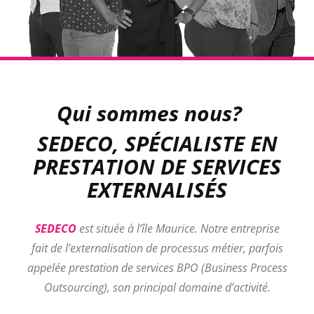
Qui sommes nous?
SEDECO, SPÉCIALISTE EN
PRESTATION DE SERVICES
EXTERNALISÉS
SEDECO
est située à l’île Maurice. Notre entreprise
fait de l’externalisation de processus métier, parfois
appelée prestation de services BPO (Business Process
Outsourcing), son principal domaine d’activité.