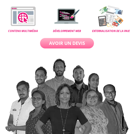
CONTENU MULTIMÉDIA
DÉVELOPPEMENT WEB
EXTERNALISATION DE LA PAIE
AVOIR UN DEVIS