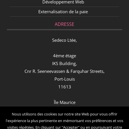
Développement Web
Externalisation de la paie
ADRESSE
Sedeco Ltée,
4ème étage
IKS Building,
Cnr R. Seeneevassen & Farquhar Streets,
Port-Louis
11613
Île Maurice
Contact
Nous utilisons des cookies sur notre site Web pour vous offrir
l'expérience la plus pertinente en mémorisant vos préférences et vos
visites répétées. En cliquant sur "Accepter" ou en poursuivant votre
: (+230) 260 21 64