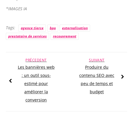
*IMAGES IA
Tags:
agence tierce
bpo
externalisation
prestataire de services
recouvrement
PRÉCEDENT
SUIVANT
Les bannières web
Produire du
: un outil sous-
contenu SEO avec
estimé pour
peu de temps et
améliorer la
budget
conversion