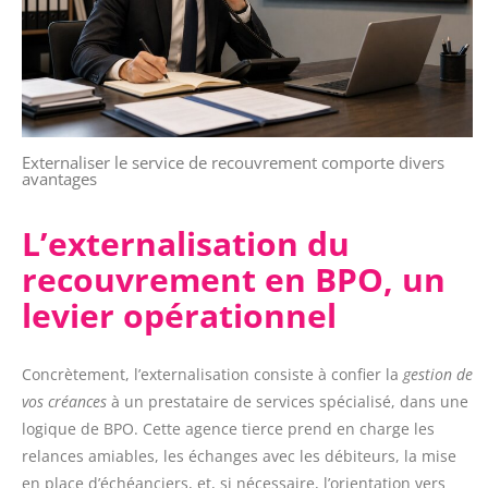
Externaliser le service de recouvrement comporte divers
avantages
L’externalisation du
recouvrement en BPO, un
levier opérationnel
Concrètement, l’externalisation consiste à confier la
gestion de
vos créances
à un prestataire de services spécialisé, dans une
logique de BPO. Cette agence tierce prend en charge les
relances amiables, les échanges avec les débiteurs, la mise
en place d’échéanciers, et, si nécessaire, l’orientation vers