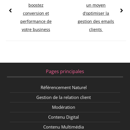
boostez
un moyen
conversion et
d’optimiser la
performance de
gestion des emails
votre business
clients
Pages principales
Référencement Naturel
Gestion de la relation client
Modération
Contenu Digital
Contenu Multimédia