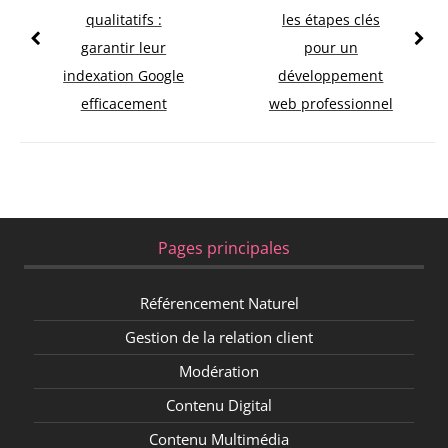
qualitatifs :
les étapes clés
garantir leur
pour un
indexation Google
développement
efficacement
web professionnel
Pages principales
Référencement Naturel
Gestion de la relation client
Modération
Contenu Digital
Contenu Multimédia