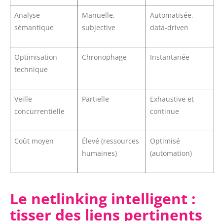
Analyse
Manuelle,
Automatisée,
sémantique
subjective
data-driven
Optimisation
Chronophage
Instantanée
technique
Veille
Partielle
Exhaustive et
concurrentielle
continue
Coût moyen
Élevé (ressources
Optimisé
humaines)
(automation)
Le netlinking intelligent :
tisser des liens pertinents