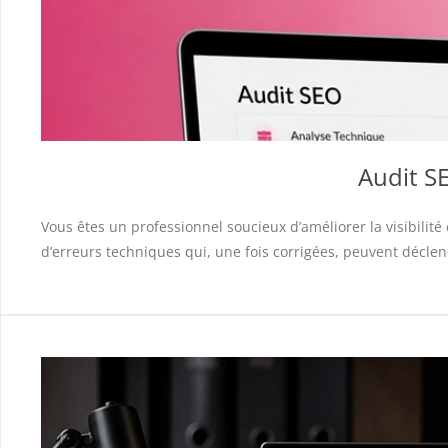
Audit SE
Vous êtes un professionnel soucieux d’améliorer la visibilit
d’erreurs techniques qui, une fois corrigées, peuvent déclench