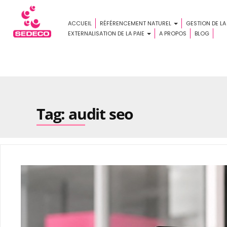
ACCUEIL
RÉFÉRENCEMENT NATUREL
GESTION DE LA
EXTERNALISATION DE LA PAIE
A PROPOS
BLOG
Tag: audit seo