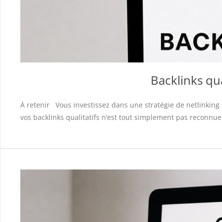
Backlinks qua
À retenir Vous investissez dans une stratégie de netlinking 
vos backlinks qualitatifs n’est tout simplement pas reconnu