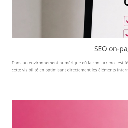
SEO on-pag
Dans un environnement numérique où la concurrence est féroc
cette visibilité en optimisant directement les éléments intern