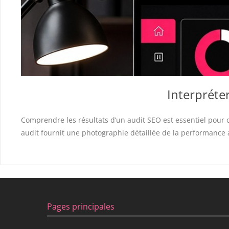
Interpréter
Comprendre les résultats d’un audit SEO est essentiel pour 
audit fournit une photographie détaillée de la performance a
Pages principales