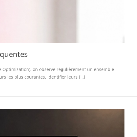
réquentes
gine Optimization), on observe régulièrement un ensemble
rs les plus courantes, identifier leurs […]