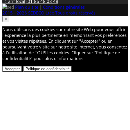
: (Tarif local) 01 86 48 08 48
Plan du site
|
Conditions générales
2015 - 2026 SEDECO Ltée Tous droits réservés.
×
Nous utilisons des cookies sur notre site Web pour vous offrir
l'expérience la plus pertinente en mémorisant vos préférences
et vos visites répétées. En cliquant sur "Accepter" ou en
poursuivant votre visite sur notre site internet, vous consentez
à l'utilisation de TOUS les cookies. Cliquer sur "Politique de
confidentialité" pour plus d'informations
Accepter
Politique de confidentialité