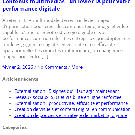
Contenus multimédias : un levier IA pour votre
performance digitale
A retenir L’IA multimodale devient un levier majeur
d’optimisation pour créer des contenus texte, image et vidéo
capables d’améliorer votre stratégie digitale et vos
performances commerciales. Les entreprises qui adoptent ces
modèles gagnent en agilité, en visibilité et en efficacité
opérationnelle. Les modèles multimodaux, un changement
majeur pour votre […]
février 2, 2026
/
No Comments
/
More
Articles récents
Externalisation : 5 signes qu’il faut agir maintenant
Réseaux sociaux, SEO et visibilité en ligne renforcée
Externalisation : productivité, efficacité et performance
Création de visuels et contenu digital en communication
Création de podcasts et stratégie de marketing digitale
Catégories