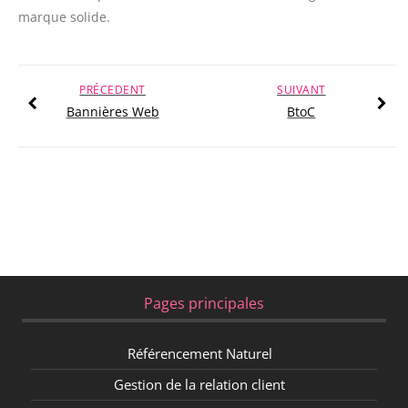
marque solide.
PRÉCEDENT
SUIVANT
Bannières Web
BtoC
Pages principales
Référencement Naturel
Gestion de la relation client