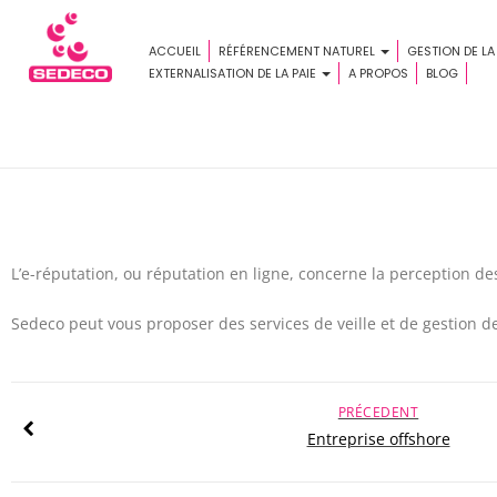
ACCUEIL
RÉFÉRENCEMENT NATUREL
GESTION DE LA
EXTERNALISATION DE LA PAIE
A PROPOS
BLOG
L’e-réputation, ou réputation en ligne, concerne la perception de
Sedeco peut vous proposer des services de veille et de gestion de
PRÉCEDENT
Entreprise offshore