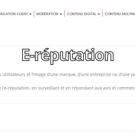
 RELATION CLIENT
MODÉRATION
CONTENU DIGITAL
CONTENU MULTIM
E-réputation
s utilisateurs et l’image d’une marque, d’une entreprise ou d’une p
 l’e-réputation, en surveillant et en répondant aux avis et comment