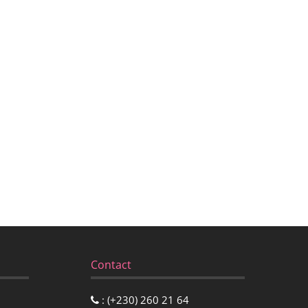
Contact
: (+230) 260 21 64