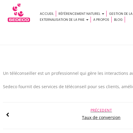
ACCUEIL
RÉFÉRENCEMENT NATUREL
GESTION DE LA
EXTERNALISATION DE LA PAIE
A PROPOS
BLOG
Un téléconseiller est un professionnel qui gère les interactions 
Sedeco fournit des services de téléconseil pour ses clients, amélio
PRÉCEDENT
Taux de conversion