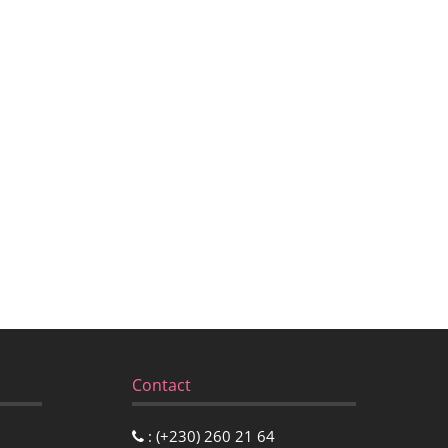
Contact
: (+230) 260 21 64