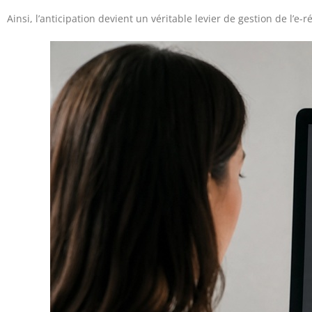
Ainsi, l’anticipation devient un véritable levier de gestion de l’