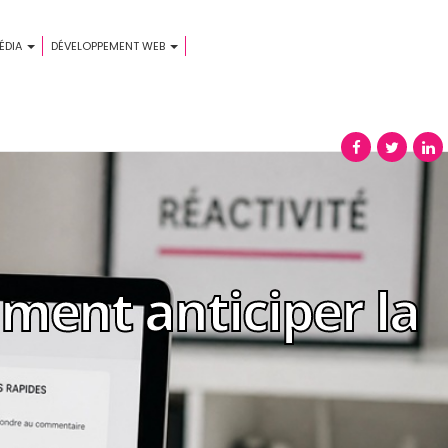
ÉDIA
DÉVELOPPEMENT WEB
ment anticiper la