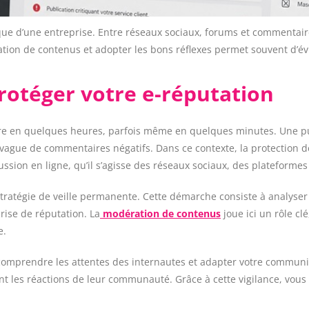
ue d’une entreprise. Entre réseaux sociaux, forums et commentaires
ation de contenus et adopter les bons réflexes permet souvent d’év
rotéger votre e-réputation
e en quelques heures, parfois même en quelques minutes. Une pub
ague de commentaires négatifs. Dans ce contexte, la protection de 
ussion en ligne, qu’il s’agisse des réseaux sociaux, des plateforme
tratégie de veille permanente. Cette démarche consiste à analyser 
crise de réputation. La
modération de contenus
joue ici un rôle cl
e.
nt comprendre les attentes des internautes et adapter votre commu
nt les réactions de leur communauté. Grâce à cette vigilance, vous 