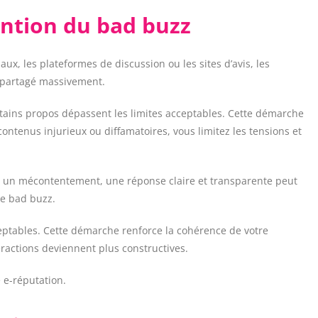
ention du bad buzz
aux, les plateformes de discussion ou les sites d’avis, les
t partagé massivement.
ertains propos dépassent les limites acceptables. Cette démarche
ontenus injurieux ou diffamatoires, vous limitez les tensions et
me un mécontentement, une réponse claire et transparente peut
le bad buzz.
ceptables. Cette démarche renforce la cohérence de votre
ractions deviennent plus constructives.
 e-réputation.