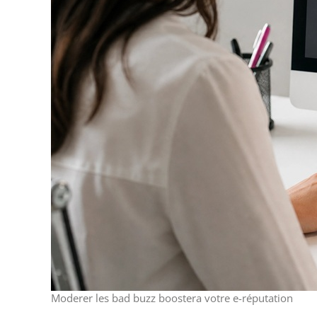
Moderer les bad buzz boostera votre e-réputation