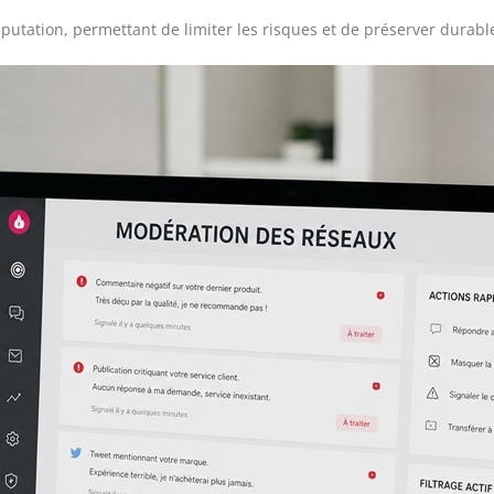
e-réputation, permettant de limiter les risques et de préserver dur