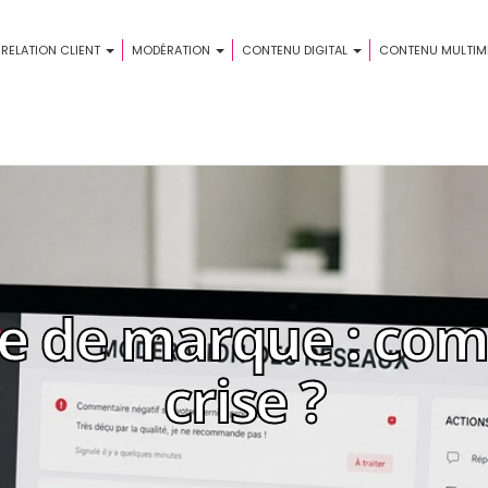
 RELATION CLIENT
MODÉRATION
CONTENU DIGITAL
CONTENU MULTIM
e de marque : com
crise ?