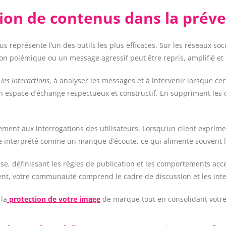
tion de contenus dans la prév
 représente l’un des outils les plus efficaces. Sur les réseaux soci
n polémique ou un message agressif peut être repris, amplifié e
 les interactions
, à analyser les messages et à intervenir lorsque c
n espace d’échange respectueux et constructif. En supprimant les c
ment aux interrogations des utilisateurs. Lorsqu’un client expri
tre interprété comme un manque d’écoute, ce qui alimente souvent 
se, définissant les règles de publication et les comportements ac
ent, votre communauté comprend le cadre de discussion et les inte
 la
protection de votre image
de marque tout en consolidant votre