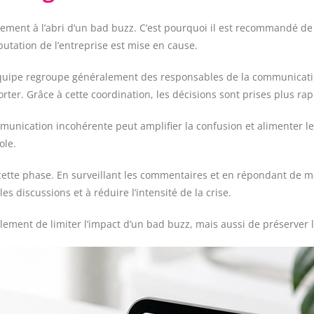
ement à l’abri d’un bad buzz. C’est pourquoi il est recommandé de
éputation de l’entreprise est mise en cause.
 équipe regroupe généralement des responsables de la communication
orter. Grâce à cette coordination, les décisions sont prises plus ra
mmunication incohérente peut amplifier la confusion et alimenter l
ole.
ette phase. En surveillant les commentaires et en répondant de ma
es discussions et à réduire l’intensité de la crise.
lement de limiter l’impact d’un bad buzz, mais aussi de préserver