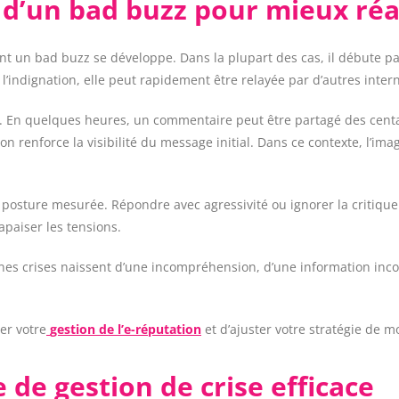
d’un bad buzz pour mieux réa
t un bad buzz se développe. Dans la plupart des cas, il débute pa
e l’indignation, elle peut rapidement être relayée par d’autres inter
n quelques heures, un commentaire peut être partagé des centaines
on renforce la visibilité du message initial. Dans ce contexte, l’im
e posture mesurée. Répondre avec agressivité ou ignorer la critique 
apaiser les tensions.
ertaines crises naissent d’une incompréhension, d’une information
er votre
gestion de l’e-réputation
et d’ajuster votre stratégie de 
 de gestion de crise efficace