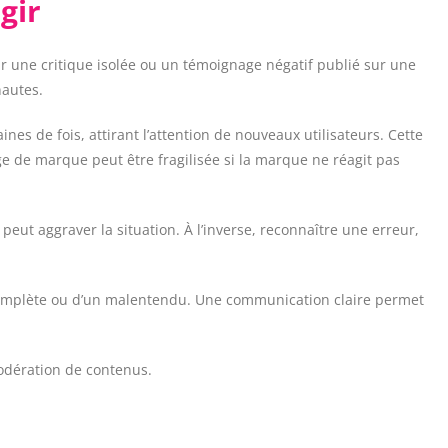
gir
r une critique isolée ou un témoignage négatif publié sur une
nautes.
 de fois, attirant l’attention de nouveaux utilisateurs. Cette
age de marque peut être fragilisée si la marque ne réagit pas
peut aggraver la situation. À l’inverse, reconnaître une erreur,
 incomplète ou d’un malentendu. Une communication claire permet
modération de contenus.