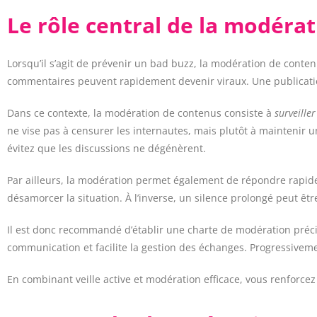
Le rôle central de la modéra
Lorsqu’il s’agit de prévenir un bad buzz, la modération de contenus
commentaires peuvent rapidement devenir viraux. Une publicatio
Dans ce contexte, la modération de contenus consiste à
surveiller
ne vise pas à censurer les internautes, mais plutôt à maintenir u
évitez que les discussions ne dégénèrent.
Par ailleurs, la modération permet également de répondre rapide
désamorcer la situation. À l’inverse, un silence prolongé peut ê
Il est donc recommandé d’établir une charte de modération préci
communication et facilite la gestion des échanges. Progressivem
En combinant veille active et modération efficace, vous renforcez