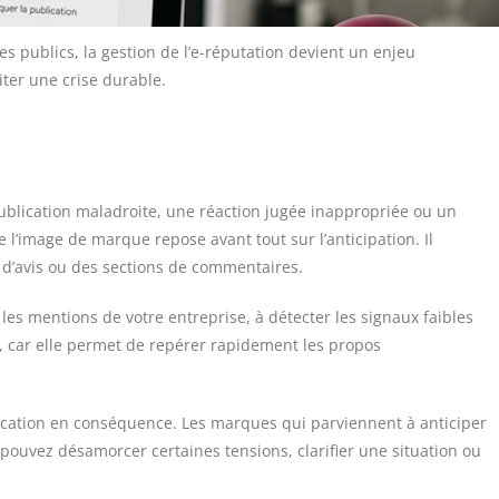
 publics, la gestion de l’e-réputation devient un enjeu
iter une crise durable.
lication maladroite, une réaction jugée inappropriée ou un
l’image de marque repose avant tout sur l’anticipation. Il
s d’avis ou des sections de commentaires.
les mentions de votre entreprise, à détecter les signaux faibles
é, car elle permet de repérer rapidement les propos
nication en conséquence. Les marques qui parviennent à anticiper
pouvez désamorcer certaines tensions, clarifier une situation ou