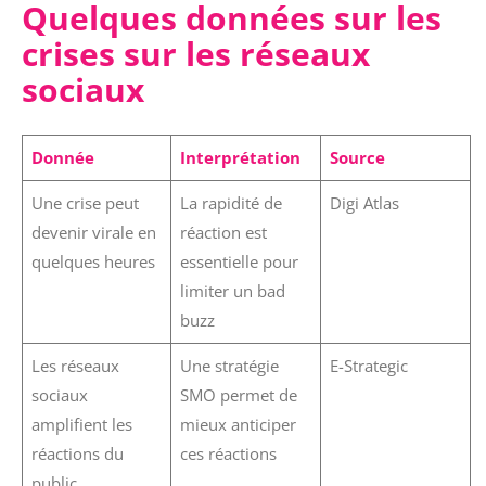
Quelques données sur les
crises sur les réseaux
sociaux
Donnée
Interprétation
Source
Une crise peut
La rapidité de
Digi Atlas
devenir virale en
réaction est
quelques heures
essentielle pour
limiter un bad
buzz
Les réseaux
Une stratégie
E-Strategic
sociaux
SMO permet de
amplifient les
mieux anticiper
réactions du
ces réactions
public